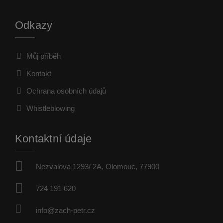
Odkazy
Můj příběh
Kontakt
Ochrana osobních údajů
Whistleblowing
Kontaktní údaje
Nezvalova 1293/ 2A, Olomouc, 77900
724 191 620
info@zach-petr.cz