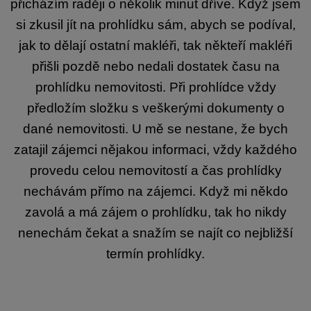
přicházím raději o několik minut dříve. Když jsem
si zkusil jít na prohlídku sám, abych se podíval,
jak to dělají ostatní makléři, tak někteří makléři
přišli pozdě nebo nedali dostatek času na
prohlídku nemovitosti. Při prohlídce vždy
předložím složku s veškerými dokumenty o
dané nemovitosti. U mě se nestane, že bych
zatajil zájemci nějakou informaci, vždy každého
provedu celou nemovitostí a čas prohlídky
nechávám přímo na zájemci. Když mi někdo
zavolá a má zájem o prohlídku, tak ho nikdy
nenechám čekat a snažím se najít co nejbližší
termín prohlídky.