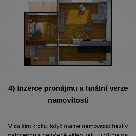
4
) Inzerce pronájmu a finální verze
nemovitosti
V dalším kroku, když máme nemovitost hezky
nafocenou a natočené video, tak ji vložíme na