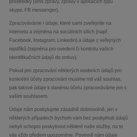
prostředky (sms zprávy, zprávy v aplikacích typu
skype, FB messenger).
Zpracováváme i údaje, které sami zveřejníte na
internetu a zejména na sociálních sítích (např.
Facebook, Instagram, Linkedin) a údaje z veřejných
rejstříků (zejména pro uvedení či kontrolu vašich
identifikačních údajů do smluv).
Pokud pro zpracování některých osobních údajů pro
konkrétní účely zpracování musíme mít váš souhlas,
pak takové údaje k danému účelu zpracováváme jen s
vaším souhlasem.
Údaje nám poskytujete zásadně dobrovolně, jen v
některých případech bychom vám bez poskytnutí údajů
nebyli schopni poskytnout některé naše služby, na to
vás vždy předem upozorníme. Povinně nám údaje