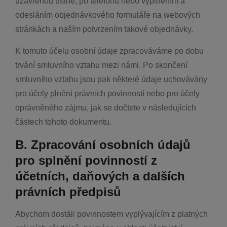
uzavřenou ústně, po telefonu nebo vyplněním a
odesláním objednávkového formuláře na webových
stránkách a naším potvrzením takové objednávky.
K tomuto účelu osobní údaje zpracováváme po dobu
trvání smluvního vztahu mezi námi. Po skončení
smluvního vztahu jsou pak některé údaje uchovávány
pro účely plnění právních povinností nebo pro účely
oprávněného zájmu, jak se dočtete v následujících
částech tohoto dokumentu.
B. Zpracování osobních údajů
pro splnění povinností z
účetních, daňových a dalších
právních předpisů
Abychom dostáli povinnostem vyplývajícím z platných