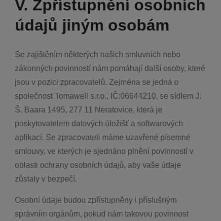
V. Zpřístupnění osobních
údajů jiným osobám
Se zajištěním některých našich smluvních nebo
zákonných povinností nám pomáhají další osoby, které
jsou v pozici zpracovatelů. Zejména se jedná o
společnost Tomawell s.r.o., IČ:06644210, se sídlem J.
Š. Baara 1495, 277 11 Neratovice, která je
poskytovatelem datových úložišť a softwarových
aplikací. Se zpracovateli máme uzavřené písemné
smlouvy, ve kterých je sjednáno plnění povinností v
oblasti ochrany osobních údajů, aby vaše údaje
zůstaly v bezpečí.
Osobní údaje budou zpřístupněny i příslušným
správním orgánům, pokud nám takovou povinnost