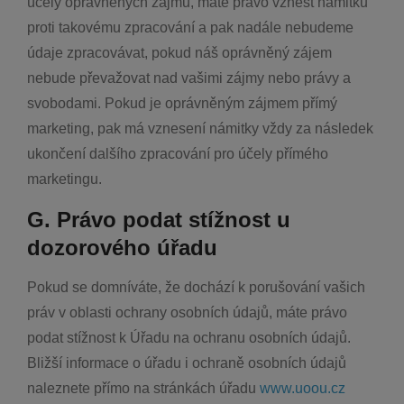
účely oprávněných zájmů, máte právo vznést námitku
proti takovému zpracování a pak nadále nebudeme
údaje zpracovávat, pokud náš oprávněný zájem
nebude převažovat nad vašimi zájmy nebo právy a
svobodami. Pokud je oprávněným zájmem přímý
marketing, pak má vznesení námitky vždy za následek
ukončení dalšího zpracování pro účely přímého
marketingu.
G. Právo podat stížnost u
dozorového úřadu
Pokud se domníváte, že dochází k porušování vašich
práv v oblasti ochrany osobních údajů, máte právo
podat stížnost k Úřadu na ochranu osobních údajů.
Bližší informace o úřadu i ochraně osobních údajů
naleznete přímo na stránkách úřadu
www.uoou.cz