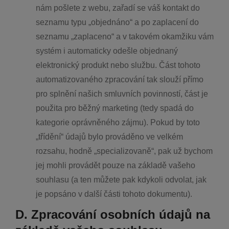
nám pošlete z webu, zařadí se váš kontakt do
seznamu typu „objednáno“ a po zaplacení do
seznamu „zaplaceno“ a v takovém okamžiku vám
systém i automaticky odešle objednaný
elektronický produkt nebo službu. Část tohoto
automatizovaného zpracování tak slouží přímo
pro splnění našich smluvních povinností, část je
použita pro běžný marketing (tedy spadá do
kategorie oprávněného zájmu). Pokud by toto
„třídění“ údajů bylo prováděno ve velkém
rozsahu, hodně „specializovaně“, pak už bychom
jej mohli provádět pouze na základě vašeho
souhlasu (a ten můžete pak kdykoli odvolat, jak
je popsáno v další části tohoto dokumentu).
D. Zpracování osobních údajů na