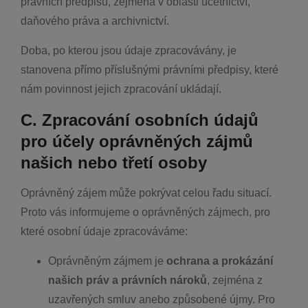
právních předpisů, zejména v oblasti účetnictví,
daňového práva a archivnictví.
Doba, po kterou jsou údaje zpracovávány, je
stanovena přímo příslušnými právními předpisy, které
nám povinnost jejich zpracování ukládají.
C. Zpracování osobních údajů
pro účely oprávněných zájmů
našich nebo třetí osoby
Oprávněný zájem může pokrývat celou řadu situací.
Proto vás informujeme o oprávněných zájmech, pro
které osobní údaje zpracováváme:
Oprávněným zájmem je
ochrana a prokázání
našich práv a právních nároků
, zejména z
uzavřených smluv anebo způsobené újmy. Pro