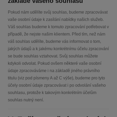
základě vašeho souhlasu
Pokud nám udělíte svůj souhlas, budeme zpracovávat
vaše osobní údaje k zasílání nabídky našich služeb.
Váš souhlas budeme k tomuto zpracování potřebovat v
případě, že nejste našim klientem. Před tím, než nám
váš souhlas udělíte, budeme vás informovat o tom,
jakých údajů a k jakému konkrétnímu účelu zpracování
se bude souhlas vztahovat. Svůj souhlas můžete
kdykoli odvolat. Pokud ovšem některé vaše osobní
údaje zpracováváme i na základě jiného právního
titulu (viz pod písmeny A až C výše), budeme pro tyto
účely osobní údaje zpracovávat i po odvolání vašeho
souhlasu, protože k takovým konkrétním účelům
souhlas nutný není.