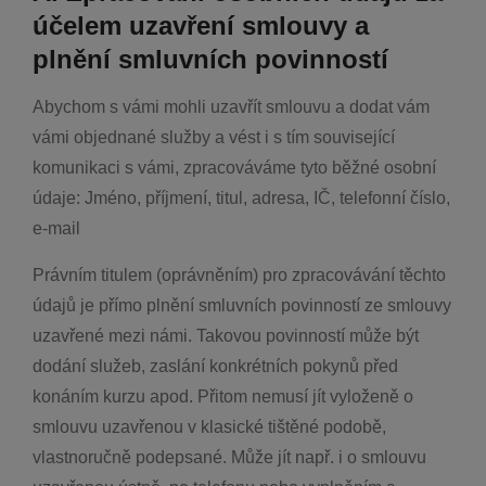
účelem uzavření smlouvy a
plnění smluvních povinností
Abychom s vámi mohli uzavřít smlouvu a dodat vám
vámi objednané služby a vést i s tím související
komunikaci s vámi, zpracováváme tyto běžné osobní
údaje: Jméno, příjmení, titul, adresa, IČ, telefonní číslo,
e-mail
Právním titulem (oprávněním) pro zpracovávání těchto
údajů je přímo plnění smluvních povinností ze smlouvy
uzavřené mezi námi. Takovou povinností může být
dodání služeb, zaslání konkrétních pokynů před
konáním kurzu apod. Přitom nemusí jít vyloženě o
smlouvu uzavřenou v klasické tištěné podobě,
vlastnoručně podepsané. Může jít např. i o smlouvu