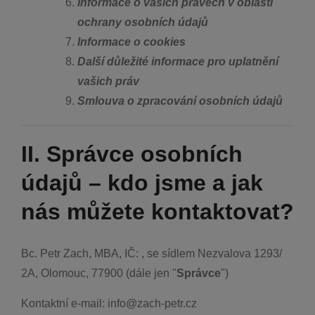
Informace o vašich právech v oblasti
ochrany osobních údajů
Informace o cookies
Další důležité informace pro uplatnění
vašich práv
Smlouva o zpracování osobních údajů
II. Správce osobních
údajů – kdo jsme a jak
nás můžete kontaktovat?
Bc. Petr Zach, MBA, IČ: , se sídlem Nezvalova 1293/
2A, Olomouc, 77900 (dále jen "
Správce
")
Kontaktní e-mail: info@zach-petr.cz