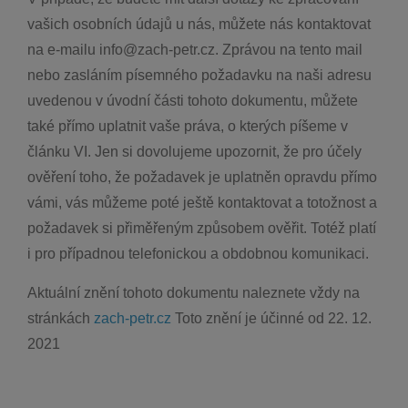
vašich osobních údajů u nás, můžete nás kontaktovat
na e-mailu info@zach-petr.cz. Zprávou na tento mail
nebo zasláním písemného požadavku na naši adresu
uvedenou v úvodní části tohoto dokumentu, můžete
také přímo uplatnit vaše práva, o kterých píšeme v
článku VI. Jen si dovolujeme upozornit, že pro účely
ověření toho, že požadavek je uplatněn opravdu přímo
vámi, vás můžeme poté ještě kontaktovat a totožnost a
požadavek si přiměřeným způsobem ověřit. Totéž platí
i pro případnou telefonickou a obdobnou komunikaci.
Aktuální znění tohoto dokumentu naleznete vždy na
stránkách
zach-petr.cz
Toto znění je účinné od 22. 12.
2021