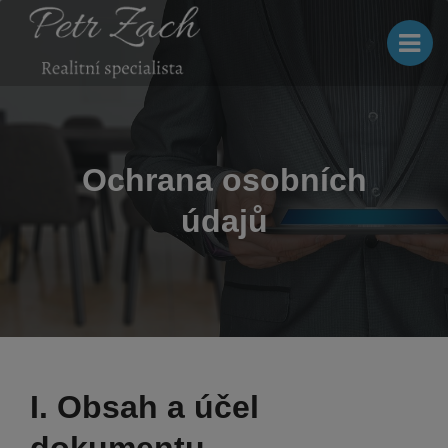
Ochrana osobních
údajů
I. Obsah a účel