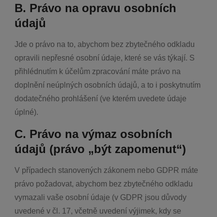
B. Právo na opravu osobních
údajů
Jde o právo na to, abychom bez zbytečného odkladu
opravili nepřesné osobní údaje, které se vás týkají. S
přihlédnutím k účelům zpracování máte právo na
doplnění neúplných osobních údajů, a to i poskytnutím
dodatečného prohlášení (ve kterém uvedete údaje
úplné).
C. Právo na výmaz osobních
údajů (právo „být zapomenut“)
V případech stanovených zákonem nebo GDPR máte
právo požadovat, abychom bez zbytečného odkladu
vymazali vaše osobní údaje (v GDPR jsou důvody
uvedené v čl. 17, včetně uvedení výjimek, kdy se