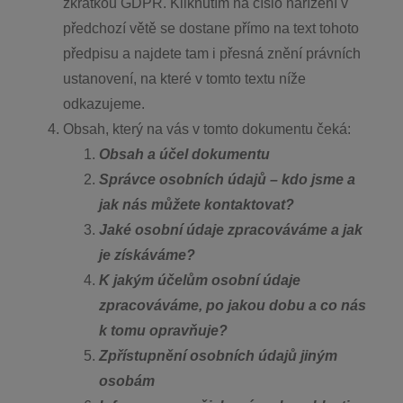
zkratkou GDPR. Kliknutím na číslo nařízení v
předchozí větě se dostane přímo na text tohoto
předpisu a najdete tam i přesná znění právních
ustanovení, na které v tomto textu níže
odkazujeme.
Obsah, který na vás v tomto dokumentu čeká:
Obsah a účel dokumentu
Správce osobních údajů – kdo jsme a
jak nás můžete kontaktovat?
Jaké osobní údaje zpracováváme a jak
je získáváme?
K jakým účelům osobní údaje
zpracováváme, po jakou dobu a co nás
k tomu opravňuje?
Zpřístupnění osobních údajů jiným
osobám