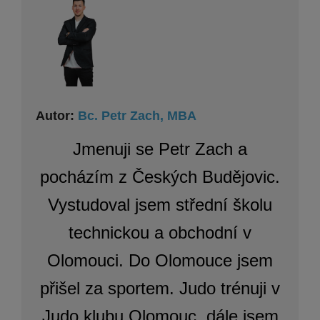
Autor:
Bc. Petr Zach, MBA
Jmenuji se Petr Zach a
pocházím z Českých Budějovic.
Vystudoval jsem střední školu
technickou a obchodní v
Olomouci. Do Olomouce jsem
přišel za sportem. Judo trénuji v
Judo klubu Olomouc, dále jsem