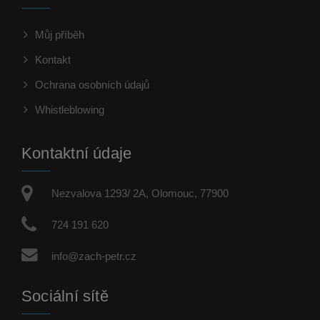
Můj příběh
Kontakt
Ochrana osobních údajů
Whistleblowing
Kontaktní údaje
Nezvalova 1293/ 2A, Olomouc, 77900
724 191 620
info@zach-petr.cz
Sociální sítě