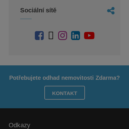
Sociální sítě
Potřebujete odhad nemovitosti Zdarma?
KONTAKT
Odkazy