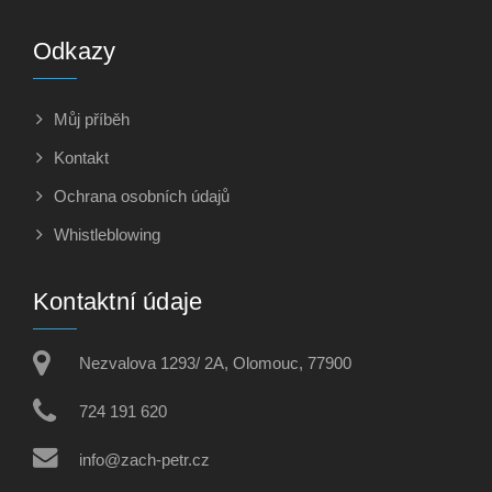
Odkazy
Můj příběh
Kontakt
Ochrana osobních údajů
Whistleblowing
Kontaktní údaje
Nezvalova 1293/ 2A, Olomouc, 77900
724 191 620
info@zach-petr.cz