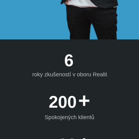
6
roky zkušeností v oboru Realit
+
200
Spokojených klientů