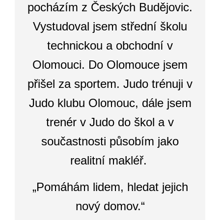
pocházím z Českých Budějovic.
Vystudoval jsem střední školu
technickou a obchodní v
Olomouci. Do Olomouce jsem
přišel za sportem. Judo trénuji v
Judo klubu Olomouc, dále jsem
trenér v Judo do škol a v
součastnosti p
ůsobím jako
realitní makléř.
„Pomáhám lidem, hledat jejich
nový domov.“