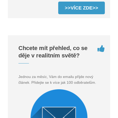
>>VÍCE ZDE>>
Chcete mít přehled, co se
děje v realitním světě?
Jednou za měsíc, Vám do emailu přijde nový
článek. Přidejte se k více jak 100 odběratelům.
Souhlasím se
zpracováním osobních údajů
ODESLAT