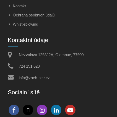
Kontakt
Ochrana osobních údajů
Whistleblowing
Kontaktní údaje
Nezvalova 1293/ 2A, Olomouc, 77900
724 191 620
info@zach-petr.cz
Sociální sítě