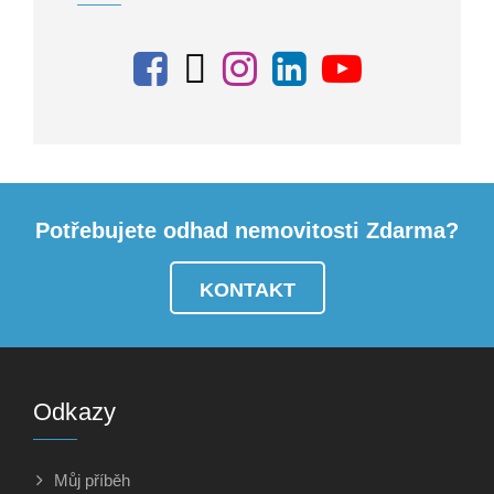
Potřebujete odhad nemovitosti Zdarma?
KONTAKT
Odkazy
Můj příběh