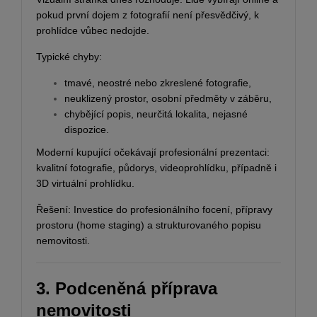
pokud první dojem z fotografií není přesvědčivý, k
prohlídce vůbec nedojde.
Typické chyby:
tmavé, neostré nebo zkreslené fotografie,
neuklizený prostor, osobní předměty v záběru,
chybějící popis, neurčitá lokalita, nejasné
dispozice.
Moderní kupující očekávají profesionální prezentaci:
kvalitní fotografie, půdorys, videoprohlídku, případně i
3D virtuální prohlídku.
Řešení: Investice do profesionálního focení, přípravy
prostoru (home staging) a strukturovaného popisu
nemovitosti.
3. Podceněná příprava
nemovitosti