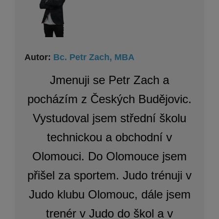
Autor:
Bc. Petr Zach, MBA
Jmenuji se Petr Zach a
pocházím z Českých Budějovic.
Vystudoval jsem střední školu
technickou a obchodní v
Olomouci. Do Olomouce jsem
přišel za sportem. Judo trénuji v
Judo klubu Olomouc, dále jsem
trenér v Judo do škol a v