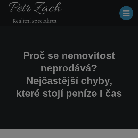
Proč se nemovitost
neprodává?
Nejčastější chyby,
které stojí peníze i čas