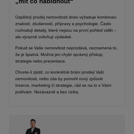
„mít co nabídnout“
Úspěšný prodej nemovitosti dnes vyžaduje kombinaci
znalostí, zkušeností, přípravy a psychologie. Často
rozhodují detaily, které nejsou na první pohled vidět –
ale výrazně ovlivňují výsledek.
Pokud se Vaše nemovitost neprodává, neznamená to,
že je špatná. Možná jen chybí správný přístup,
strategie nebo prezentace.
Chcete-li zjistit, co konkrétně brání prodeji Vaší
nemovitosti, nebo zda by pomohl nový způsob
inzerce, marketing či strategie, rád se na to s Vámi
podívám. Nezávazně a bez rizika.