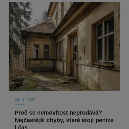
24. 3. 2025
Proč se nemovitost neprodává?
Nejčastější chyby, které stojí peníze
i čas