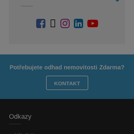
Potřebujete odhad nemovitosti Zdarma?
KONTAKT
Odkazy