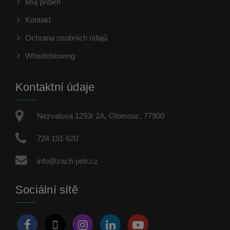
Můj příběh
Kontakt
Ochrana osobních údajů
Whistleblowing
Kontaktní údaje
Nezvalova 1293/ 2A, Olomouc, 77900
724 191 620
info@zach-petr.cz
Sociální sítě