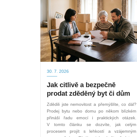
30. 7. 2026
Jak citlivě a bezpečně
prodat zděděný byt či dům
Zdědili jste nemovitost a přemýšlíte, co dál?
Prodej bytu nebo domu po někom blízkém
přináší řadu emocí i praktických otázek.
V tomto článku se dozvíte, jak celým
procesem projít s lehkostí a vzájemným