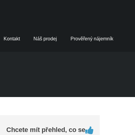
Kontakt
Náš prodej
Prověřený nájemník
Chcete mít přehled, co se