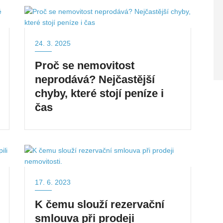
24. 3. 2025
Proč se nemovitost
neprodává? Nejčastější
chyby, které stojí peníze i
čas
17. 6. 2023
K čemu slouží rezervační
smlouva při prodeji