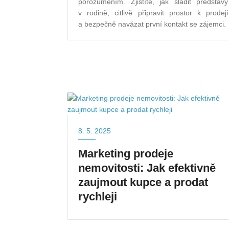
porozuměním. Zjistíte, jak sladit představy
v rodině, citlivě připravit prostor k prodeji
a bezpečně navázat první kontakt se zájemci.
8. 5. 2025
Marketing prodeje
nemovitosti: Jak efektivně
zaujmout kupce a prodat
rychleji