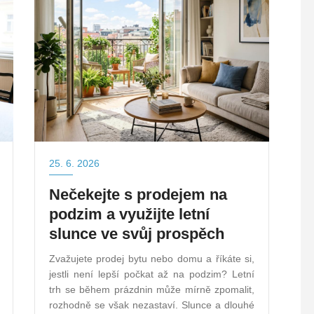
25. 6. 2026
Nečekejte s prodejem na
podzim a využijte letní
slunce ve svůj prospěch
Zvažujete prodej bytu nebo domu a říkáte si,
jestli není lepší počkat až na podzim? Letní
trh se během prázdnin může mírně zpomalit,
rozhodně se však nezastaví. Slunce a dlouhé