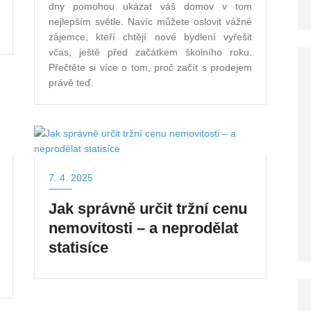
dny pomohou ukázat váš domov v tom
nejlepším světle. Navíc můžete oslovit vážné
zájemce, kteří chtějí nové bydlení vyřešit
včas, ještě před začátkem školního roku.
Přečtěte si více o tom, proč začít s prodejem
právě teď.
7. 4. 2025
Jak správně určit tržní cenu
nemovitosti – a neprodělat
statisíce