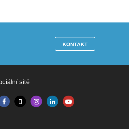
KONTAKT
ciální sítě