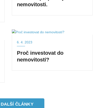
nemovitosti.
6. 4. 2023
Proč investovat do
nemovitostí?
 DALŠÍ ČLÁNKY