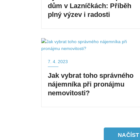
dům v Lazníčkách: Příběh
plný výzev i radosti
7. 4. 2023
Jak vybrat toho správného
nájemníka při pronájmu
nemovitosti?
NAČÍST