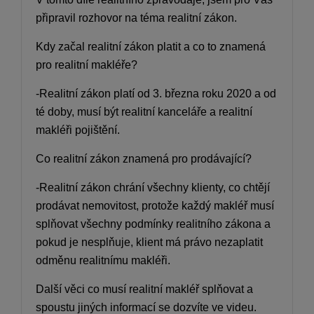
připravil rozhovor na téma realitní zákon.
Kdy začal realitní zákon platit a co to znamená
pro realitní makléře?
-Realitní zákon platí od 3. března roku 2020 a od
té doby, musí být realitní kanceláře a realitní
makléři pojištění.
Co realitní zákon znamená pro prodávající?
-Realitní zákon chrání všechny klienty, co chtějí
prodávat nemovitost, protože každý makléř musí
splňovat všechny podmínky realitního zákona a
pokud je nesplňuje, klient má právo nezaplatit
odměnu realitnímu makléři.
Další věci co musí realitní makléř splňovat a
spoustu jiných informací se dozvíte ve videu.