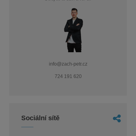
info@zach-petr.cz
724 191 620
Sociální sítě