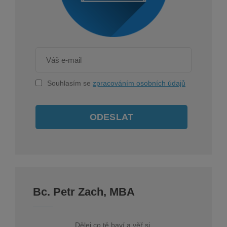
Souhlasím se
zpracováním osobních údajů
ODESLAT
Bc. Petr Zach, MBA
Dělej co tě baví a věř si.