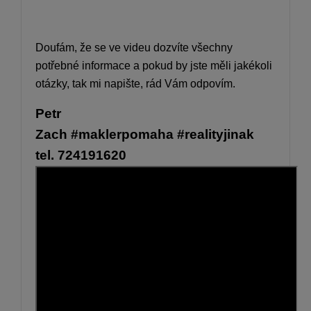
Doufám, že se ve videu dozvíte všechny
potřebné informace a pokud by jste měli jakékoli
otázky, tak mi napište, rád Vám odpovím.
Petr
Zach
#maklerpomaha
#realityjinak
tel. 724191620