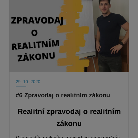
29. 10. 2020
#6 Zpravodaj o realitním zákonu
Realitní zpravodaj o realitním
zákonu
V tomto díle realitního zpravodaje, jsem pro Vás