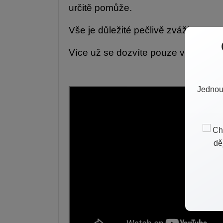
určitě pomůže.
Vše je důležité pečlivě zvážit.
Více už se dozvíte pouze ve videu.
Jednou 