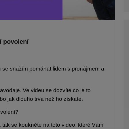
í povolení
bu se snažím pomáhat lidem s pronájmem a
ravodaje. Ve videu se dozvíte co je to
bo jak dlouho trvá než ho získáte.
ovolení?
tak se koukněte na toto video, které Vám