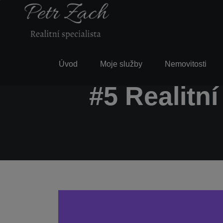
Úvod
Moje služby
Nemovitosti
#5 Realitn