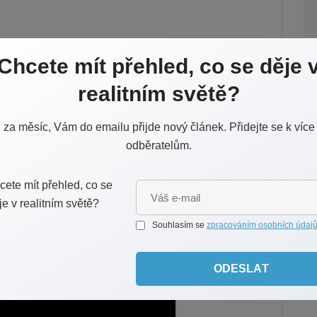
Chcete mít přehled, co se děje 
realitním světě?
za měsíc, Vám do emailu přijde nový článek. Přidejte se k více
odběratelům.
Souhlasím se
zpracováním osobních údaj
ODESLAT