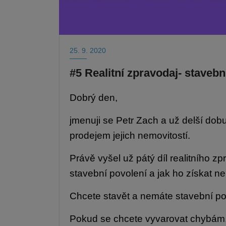
25. 9. 2020
#5 Realitní zpravodaj- stavebn
Dobrý den,
jmenuji se Petr Zach a už delší do
prodejem jejich nemovitostí.
Právě vyšel už pátý díl realitního zp
stavební povolení a jak ho získat ne
Chcete stavět a nemáte stavební p
Pokud se chcete vyvarovat chybám, 