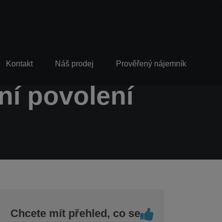
Kontakt
Náš prodej
Prověřený nájemník
ní povolení
Chcete mít přehled, co se