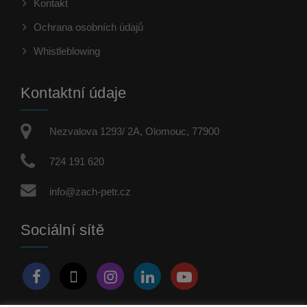
Kontakt
Ochrana osobních údajů
Whistleblowing
Kontaktní údaje
Nezvalova 1293/ 2A, Olomouc, 77900
724 191 620
info@zach-petr.cz
Sociální sítě