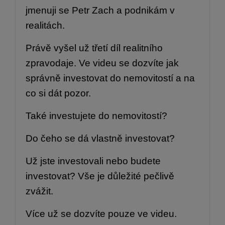
jmenuji se Petr Zach a podnikám v
realitách.
Právě vyšel už třetí díl realitního
zpravodaje. Ve videu se dozvíte jak
správně investovat do nemovitostí a na
co si dát pozor.
Také investujete do nemovitostí?
Do čeho se dá vlastně investovat?
Už jste investovali nebo budete
investovat? Vše je důležité pečlivě
zvážit.
Více už se dozvíte pouze ve videu.