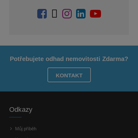
Potřebujete odhad nemovitosti Zdarma?
KONTAKT
Odkazy
Můj příběh