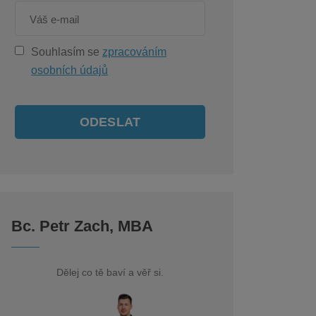
Souhlasím se
zpracováním
osobních údajů
ODESLAT
Bc. Petr Zach, MBA
Dělej co tě baví a věř si.