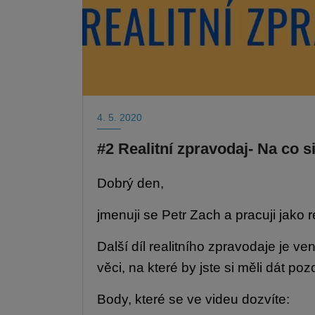
4. 5. 2020
#2 Realitní zpravodaj- Na co s
Dobrý den,
jmenuji se Petr Zach a pracuji jako r
Další díl realitního zpravodaje je 
věci, na které by jste si měli dát p
Body, které se ve videu dozvíte: