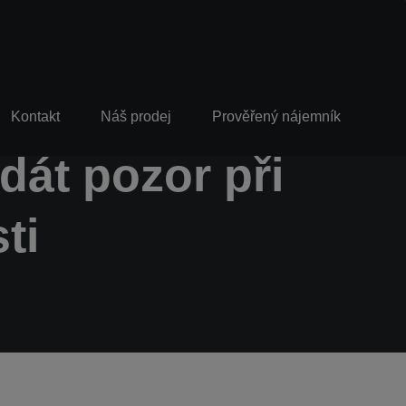
Kontakt
Náš prodej
Prověřený nájemník
 dát pozor při
ti