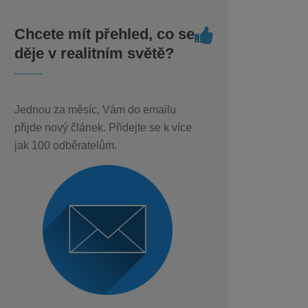
Chcete mít přehled, co se
děje v realitním světě?
Jednou za měsíc, Vám do emailu
přijde nový článek. Přidejte se k více
jak 100 odběratelům.