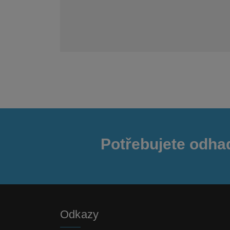
Potřebujete odha
Odkazy