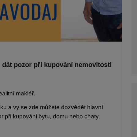
i dát pozor při kupování nemovitosti
ealitní makléř.
venku a vy se zde můžete dozvědět hlavní
ozor při kupováni bytu, domu nebo chaty.