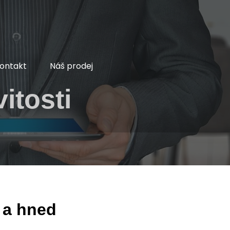
ontakt
Náš prodej
itosti
 a hned