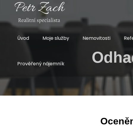
Úvod
Moje služby
Nemovitosti
Ref
Odhad
Prověřený nájemník
Oceněn