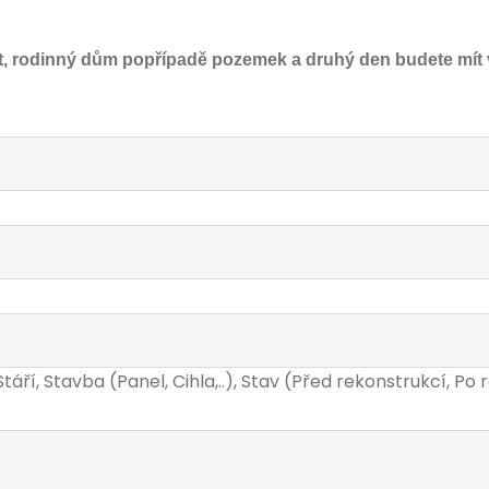
byt, rodinný dům popřípadě pozemek a druhý den budete mí
Stáří, Stavba (Panel, Cihla,..), Stav (Před rekonstrukcí, Po