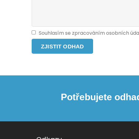
Souhlasím se zpracováním osobních úda
Potřebujete odha