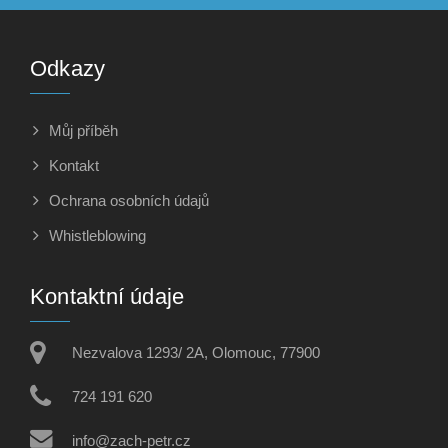
Odkazy
Můj příběh
Kontakt
Ochrana osobních údajů
Whistleblowing
Kontaktní údaje
Nezvalova 1293/ 2A, Olomouc, 77900
724 191 620
info@zach-petr.cz