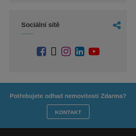
Sociální sítě
Potřebujete odhad nemovitosti Zdarma?
KONTAKT