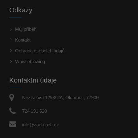
Odkazy
Můj příběh
Kontakt
Ochrana osobních údajů
Whistleblowing
Kontaktní údaje
Nezvalova 1293/ 2A, Olomouc, 77900
724 191 620
info@zach-petr.cz