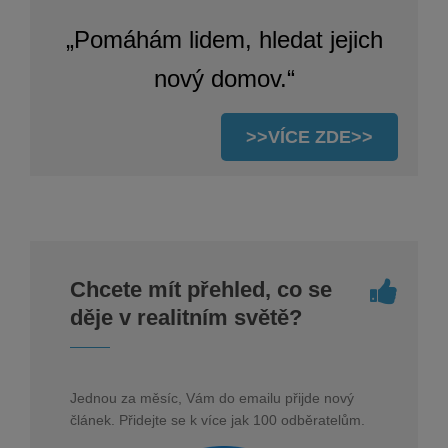
„Pomáhám lidem, hledat jejich
nový domov.“
>>VÍCE ZDE>>
Chcete mít přehled, co se
děje v realitním světě?
Jednou za měsíc, Vám do emailu přijde nový
článek. Přidejte se k více jak 100 odběratelům.