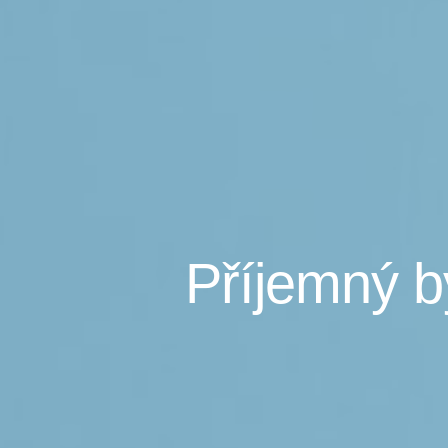
Příjemný b