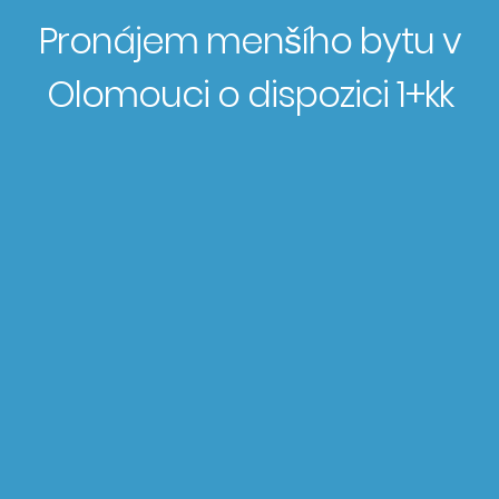
Pronájem menšího bytu v
Olomouci o dispozici 1+kk