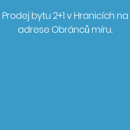
Prodej bytu 2+1 v Hranicích na
adrese Obránců míru.